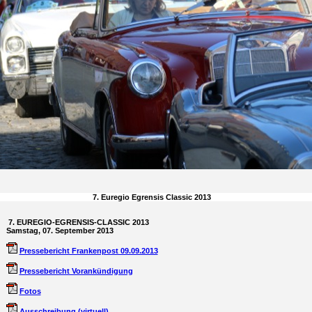
7. Euregio Egrensis Classic 2013
7. EUREGIO-EGRENSIS-CLASSIC 2013
Samstag, 07. September 2013
Pressebericht Frankenpost 09.09.2013
Pressebericht Vorankündigung
Fotos
Ausschreibung (virtuell)