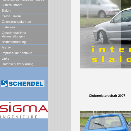
Osterausfahrt
Slalom
Cross Slalom
Orientierungsfahrten
Eisturnier
Gesellschaftliche
Veranstaltungen
Beitrittserklärung
Archiv
Impressum/ Kontakte
Links
Datenschutzerklärung
Clubmeisterschaft 2007